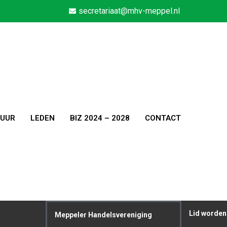
secretariaat@mhv-meppel.nl
TUUR
LEDEN
BIZ 2024 – 2028
CONTACT
Lid worden
Meppeler Handelsvereniging