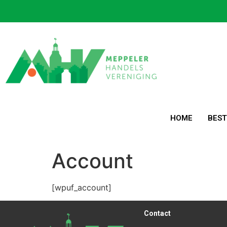
HOME
BES
Account
[wpuf_account]
Contact