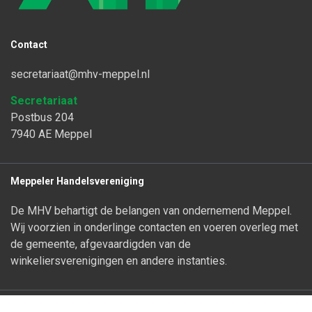
Contact
secretariaat@mhv-meppel.nl
Secretariaat
Postbus 204
7940 AE Meppel
Meppeler Handelsvereniging
De MHV behartigt de belangen van ondernemend Meppel.
Wij voorzien in onderlinge contacten en voeren overleg met
de gemeente, afgevaardigden van de
winkeliersverenigingen en andere instanties.
Lid worden?