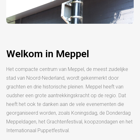
Welkom in Meppel
Het compacte centrum van Meppel, de meest zuidelijke
stad van Noord-Nederland, wordt gekenmerkt door
grachten en drie historische pleinen. Meppel heeft van
oudsher een grote aantrekkingskracht op de regio. Dat
heeft het ook te danken aan de vele evenementen die
georganiseerd worden, zoals Koningsdag, de Donderdag
Meppeldagen, het Grachtenfestival, koopzondagen en het
Internationaal Puppetfestival.