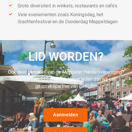
Grote diversiteit in winkels, restaurants en cafés.
Vele evenementen zoals Koningsdag, het
Grachtenfestival en de Donderdag Meppeldagen
LID WORDEN?
Ook deel uitmaken van de Meppeler Handelsvereniging?
Samen met 120 andere actieve leden zijn wij een
gesprekspartner van gewicht!
Aanmelden