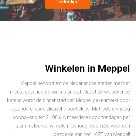
Ledenlijst
Winkelen in Meppel
Meppel behoort tot de Nederlandse steden met het
meest gevarieerde winkelaanbod. Naast de welbekende
ketens wordt de binnenstad van Meppel gekenmerkt door
bijzondere, specialistische boetiekjes. Met iedere vrijdag
koopavond tot 21:00 uur, meerdere koopzondagen per
jaar en sfeervol winkelen. Genoeg reden dus voor een
bezoekje aan het HART van Meppel!