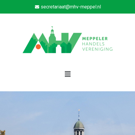
secretariaat@mhv-meppel.nl