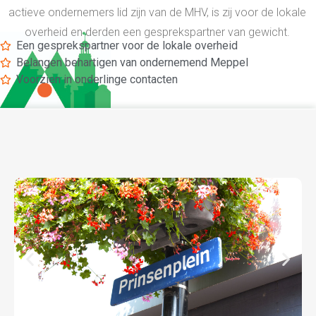
actieve ondernemers lid zijn van de MHV, is zij voor de lokale
overheid en derden een gesprekspartner van gewicht.
Een gesprekspartner voor de lokale overheid
Belangen behartigen van ondernemend Meppel
Voorzien in onderlinge contacten